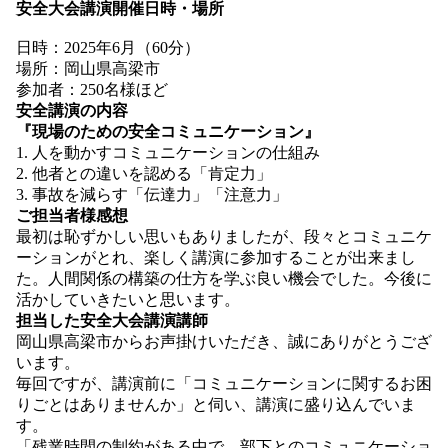
安全大会講演開催日時・場所
日時：2025年6月（60分）
場所：岡山県高梁市
参加者：250名様ほど
安全講演の内容
『現場のための安全コミュニケーション』
1. 人を動かすコミュニケーションの仕組み
2. 他者との違いを認める「肯定力」
3. 事故を減らす「伝達力」「注意力」
ご担当者様感想
最初は恥ずかしい思いもありましたが、段々とコミュニケ
ーションがとれ、楽しく講演に参加することが出来まし
た。人間関係の構築の仕方を学ぶ良い機会でした。今後に
活かしていきたいと思います。
担当した安全大会講演講師
岡山県高梁市からお声掛けいただき、誠にありがとうござ
います。
毎回ですが、講演前に「コミュニケーションに関するお困
りごとはありませんか」と伺い、講演に盛り込んでいま
す。
「残業時間の制約がある中で、部下とのコミュニケーショ