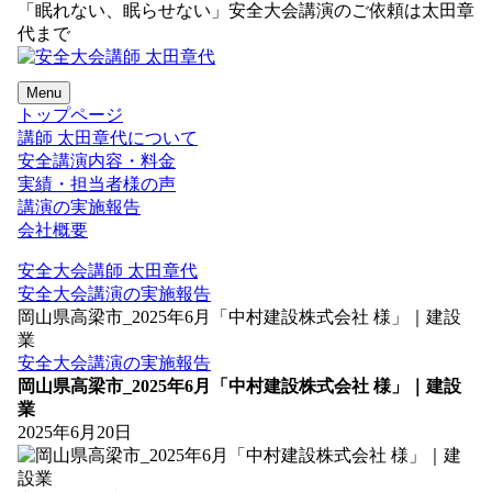
「眠れない、眠らせない」安全大会講演のご依頼は太田章
代まで
Menu
トップページ
講師 太田章代について
安全講演内容・料金
実績・担当者様の声
講演の実施報告
会社概要
安全大会講師 太田章代
安全大会講演の実施報告
岡山県高梁市_2025年6月「中村建設株式会社 様」｜建設
業
安全大会講演の実施報告
岡山県高梁市_2025年6月「中村建設株式会社 様」｜建設
業
2025年6月20日