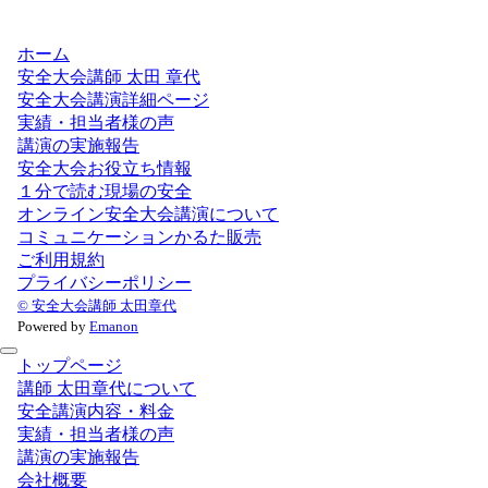
ホーム
安全大会講師 太田 章代
安全大会講演詳細ページ
実績・担当者様の声
講演の実施報告
安全大会お役立ち情報
１分で読む現場の安全
オンライン安全大会講演について
コミュニケーションかるた販売
ご利用規約
プライバシーポリシー
© 安全大会講師 太田章代
Powered by
Emanon
トップページ
講師 太田章代について
安全講演内容・料金
実績・担当者様の声
講演の実施報告
会社概要