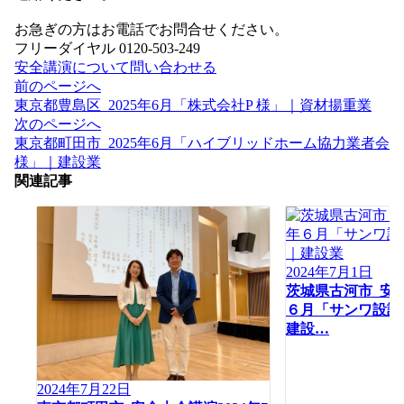
お急ぎの方はお電話でお問合せください。
フリーダイヤル 0120-503-249
安全講演について問い合わせる
投
前のページへ
稿
東京都豊島区_2025年6月「株式会社P 様」｜資材揚重業
ナ
次のページへ
ビ
東京都町田市_2025年6月「ハイブリッドホーム協力業者会
ゲ
様」｜建設業
ー
関連記事
シ
ョ
ン
2024年7月1日
茨城県古河市_安全
６月「サンワ設計
建設…
2024年7月22日