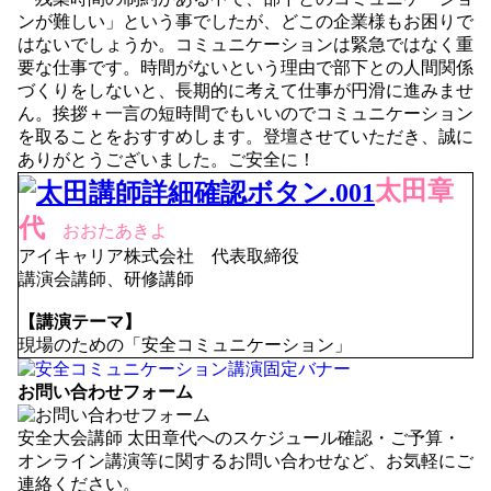
ンが難しい」という事でしたが、どこの企業様もお困りで
はないでしょうか。コミュニケーションは緊急ではなく重
要な仕事です。時間がないという理由で部下との人間関係
づくりをしないと、長期的に考えて仕事が円滑に進みませ
ん。挨拶＋一言の短時間でもいいのでコミュニケーション
を取ることをおすすめします。登壇させていただき、誠に
ありがとうございました。ご安全に！
太田章
代
おおたあきよ
アイキャリア株式会社 代表取締役
講演会講師、研修講師
【講演テーマ】
現場のための「安全コミュニケーション」
お問い合わせフォーム
安全大会講師 太田章代へのスケジュール確認・ご予算・
オンライン講演等に関するお問い合わせなど、お気軽にご
連絡ください。