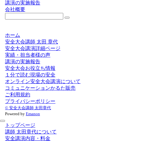
講演の実施報告
会社概要
ホーム
安全大会講師 太田 章代
安全大会講演詳細ページ
実績・担当者様の声
講演の実施報告
安全大会お役立ち情報
１分で読む現場の安全
オンライン安全大会講演について
コミュニケーションかるた販売
ご利用規約
プライバシーポリシー
© 安全大会講師 太田章代
Powered by
Emanon
トップページ
講師 太田章代について
安全講演内容・料金