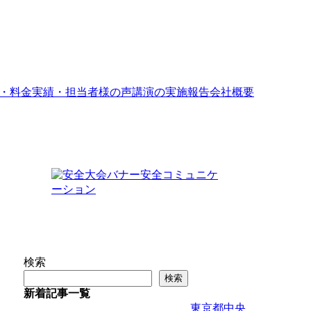
・料金
実績・担当者様の声
講演の実施報告
会社概要
検索
検索
新着記事一覧
東京都中央