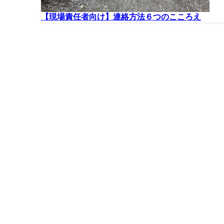
【現場責任者向け】連絡方法６つのこころえ