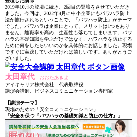
登壇した講師
2019年10月の登壇に続き、2回目の登壇をさせていただき
ました。今回は、2022年4月に中小企業にもパワハラ防止
法が施行されるということで、『パワハラ防止』がテーマ
でした。パワハラは企業にとって、メリットは1つもあり
ません。離職率を高め、生産性も落ちてしまいます。パワ
ハラの基礎知識を学ぶだけではなく、パワハラを防止する
ために何をしたらいいのかを具体的にお話しました。現場
ですぐに実践していただければ嬉しいです。ありがとうご
ざいました。
太田章代
おおたあきよ
アイキャリア株式会社 代表取締役
講演会講師、ビジネスコミュニケーション専門家
【講演テーマ】
現場のための「安全コミュニケーション」
「安全を保つ『パワハラの基礎知識と防止の仕方』」