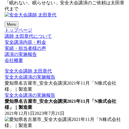
「眠れない、眠らせない」安全大会講演のご依頼は太田章
代まで
Menu
トップページ
講師 太田章代について
安全講演内容・料金
実績・担当者様の声
講演の実施報告
会社概要
安全大会講師 太田章代
安全大会講演の実施報告
愛知県名古屋市_安全大会講演2021年11月「N株式会社
様」｜製造業
安全大会講演の実施報告
愛知県名古屋市_安全大会講演2021年11月「N株式会社
様」｜製造業
2021年12月1日
2023年7月21日