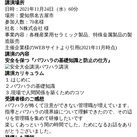
講演場所
日時：2021年11月24日（水）60分
場所：愛知県名古屋市
参加人数：70名様
社名：N株式会社 様
事業内容：各種産業用セラミック製品、特殊金属製品の製
造販売
主催企業様のWEBサイトより引用(2021年11月時点)
講演の内容
安全を保つ『パワハラの基礎知識と防止の仕方』
講演カリキュラム
１.はじめに
２.パワハラの基礎知識
３.現場で人間関係を築くためのコツ
受講者様のご感想
パワハラが怖くて注意ができない管理職が増えています。
指導とパワハラの境界線について理解できたので、その辺
りを管理職を集めて研修したいです
楽しくあっという間の時間でした。ためになるお話をあり
がとうございました。