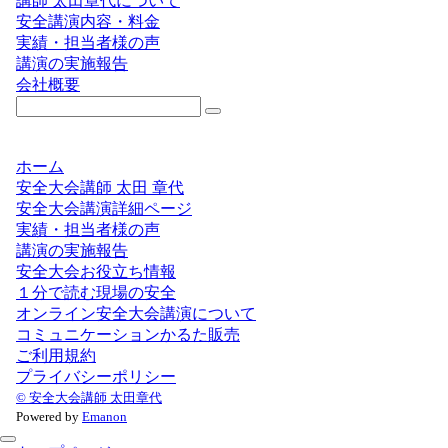
講師 太田章代について
安全講演内容・料金
実績・担当者様の声
講演の実施報告
会社概要
ホーム
安全大会講師 太田 章代
安全大会講演詳細ページ
実績・担当者様の声
講演の実施報告
安全大会お役立ち情報
１分で読む現場の安全
オンライン安全大会講演について
コミュニケーションかるた販売
ご利用規約
プライバシーポリシー
© 安全大会講師 太田章代
Powered by
Emanon