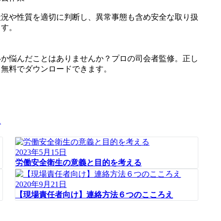
状況や性質を適切に判断し、異常事態も含め安全な取り扱
ます。
いか悩んだことはありませんか？プロの司会者監修。正し
ら無料でダウンロードできます。
に
2023年5月15日
労働安全衛生の意義と目的を考える
2020年9月21日
【現場責任者向け】連絡方法６つのこころえ