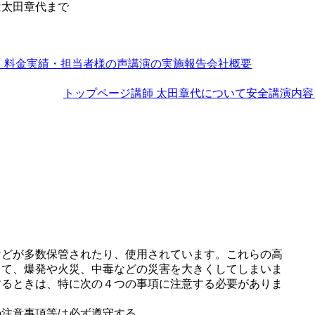
は太田章代まで
・料金
実績・担当者様の声
講演の実施報告
会社概要
トップページ
講師 太田章代について
安全講演内容
などが多数保管されたり、使用されています。これらの高
して、爆発や火災、中毒などの災害を大きくしてしまいま
するときは、特に次の４つの事項に注意する必要がありま
の注意事項等は必ず遵守する