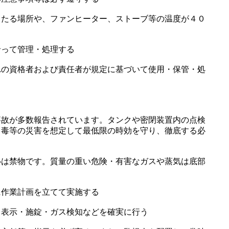
当たる場所や、ファンヒーター、ストーブ等の温度が４０
沿って管理・処理する
れの資格者および責任者が規定に基づいて使用・保管・処
事故が多数報告されています。タンクや密閉装置内の点検
中毒等の災害を想定して最低限の時効を守り、徹底する必
心は禁物です。質量の重い危険・有害なガスや蒸気は底部
に作業計画を立てて実施する
・表示・施錠・ガス検知などを確実に行う