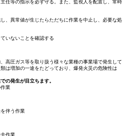
、主任等の指示を必ず守る。また、監視人を配置し、常時
施し、異常値が生じたらただちに作業を中止し、必要な処
っていないことを確認する
物、高圧ガス等を取り扱う様々な業種の事業場で発生して
種類は増加の一途をたどっており、爆発火災の危険性は
業での発生が目立ちます。
の作業
燥を伴う作業
除去作業