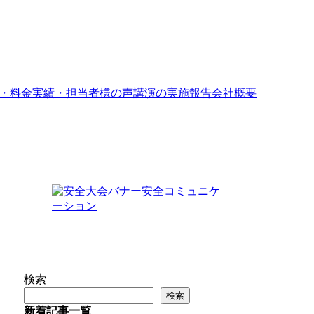
・料金
実績・担当者様の声
講演の実施報告
会社概要
検索
検索
新着記事一覧